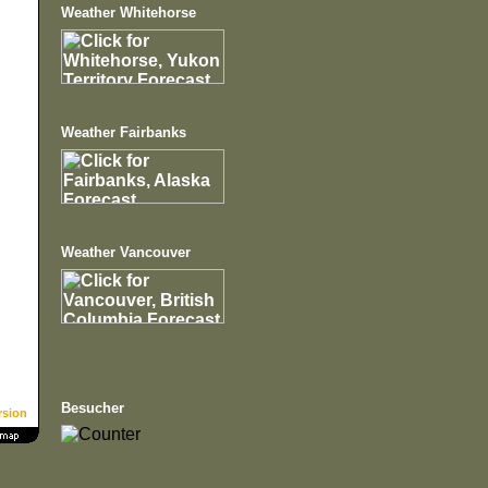
Weather Whitehorse
Weather Fairbanks
Weather Vancouver
Besucher
rsion