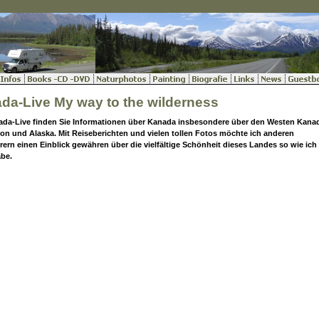
da-Live My way to the wilderness
ada-Live finden Sie Informationen über Kanada insbesondere über den Westen Kana
n und Alaska. Mit Reiseberichten und vielen tollen Fotos möchte ich anderen
ern einen Einblick gewähren über die vielfältige Schönheit dieses Landes so wie ich 
abe.