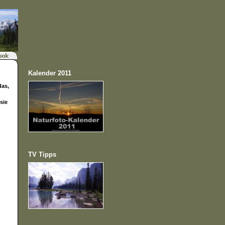
Kalender 2011
das,
sie
TV Tipps